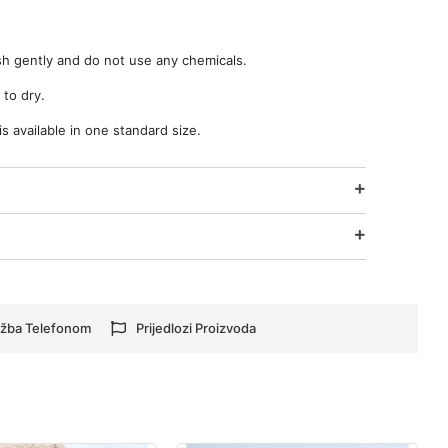
sh gently and do not use any chemicals.
 to dry.
 available in one standard size.
žba Telefonom
Prijedlozi Proizvoda