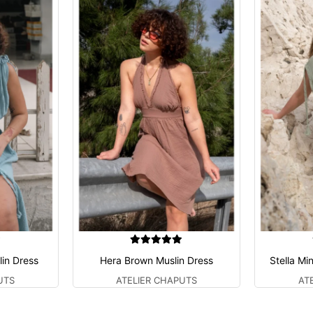
lin Dress
Hera Brown Muslin Dress
Stella Mi
UTS
ATELIER CHAPUTS
AT