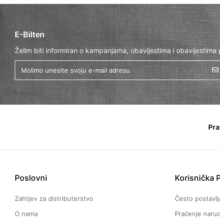
E-Bilten
Želim biti informiran o kampanjama, obavijestima i obavijestima
Pra
Poslovni
Korisnička 
Zahtjev za distributerstvo
Često postavlj
O nama
Praćenje naru