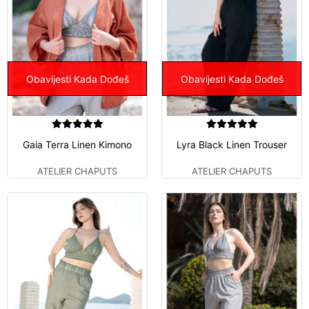
Obavijesti Kada Dođeš
Obavijesti Kada Dođeš
Gaia Terra Linen Kimono
Lyra Black Linen Trouser
ATELIER CHAPUTS
ATELIER CHAPUTS