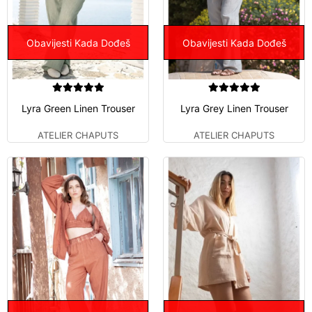
Obavijesti Kada Dođeš
Obavijesti Kada Dođeš
Lyra Green Linen Trouser
Lyra Grey Linen Trouser
ATELIER CHAPUTS
ATELIER CHAPUTS