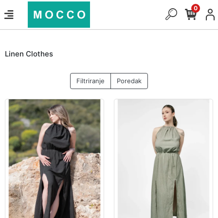
0
Linen Clothes
Filtriranje
Poredak