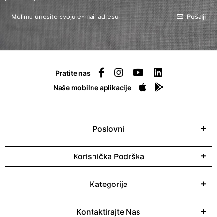
Pošalji
Pratite nas
Naše mobilne aplikacije
Poslovni
Korisnička Podrška
Kategorije
Kontaktirajte Nas