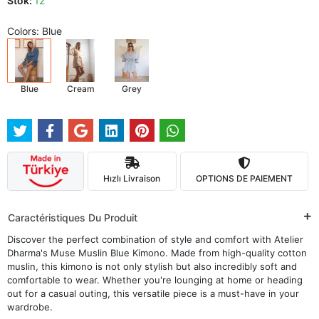
Stok:
12
Colors: Blue
Blue
Cream
Grey
Hızlı Livraison
OPTIONS DE PAIEMENT
Caractéristiques Du Produit
Discover the perfect combination of style and comfort with Atelier
Dharma's Muse Muslin Blue Kimono. Made from high-quality cotton
muslin, this kimono is not only stylish but also incredibly soft and
comfortable to wear. Whether you're lounging at home or heading
out for a casual outing, this versatile piece is a must-have in your
wardrobe.