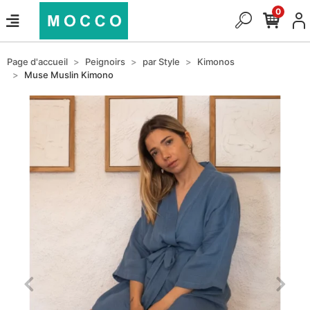
0
Page d'accueil
Peignoirs
par Style
Kimonos
Muse Muslin Kimono