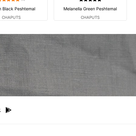
n Black Peshtemal
Melanella Green Peshtemal
CHAPUTS
CHAPUTS