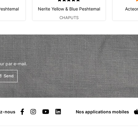
Peshtemal
Nerite Yellow & Blue Peshtemal
Acteo
CHAPUTS
ur par e-mail.
Send
ez-nous
Nos applications mobiles