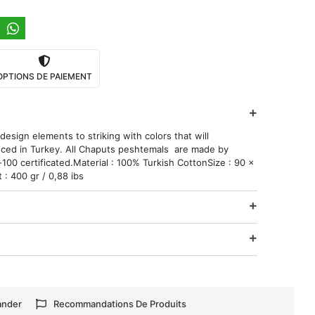
OPTIONS DE PAIEMENT
esign elements to striking with colors that will
ced in Turkey. All Chaputs peshtemals are made by
00 certificated.Material : 100% Turkish CottonSize : 90 x
: 400 gr / 0,88 ibs
ander
Recommandations De Produits