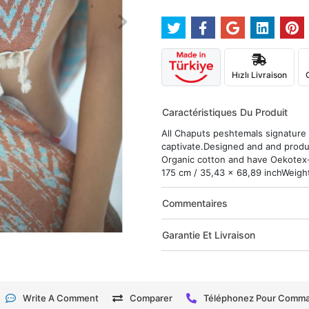
Hızlı Livraison
Caractéristiques Du Produit
All Chaputs peshtemals signature d
captivate.Designed and and produ
Organic cotton and have Oekotex-1
175 cm / 35,43 x 68,89 inchWeight 
Commentaires
Garantie Et Livraison
Write A Comment
Comparer
Téléphonez Pour Comm