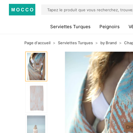
Serviettes Turques
Peignoirs
V
Page d'accueil
Serviettes Turques
by Brand
Cha