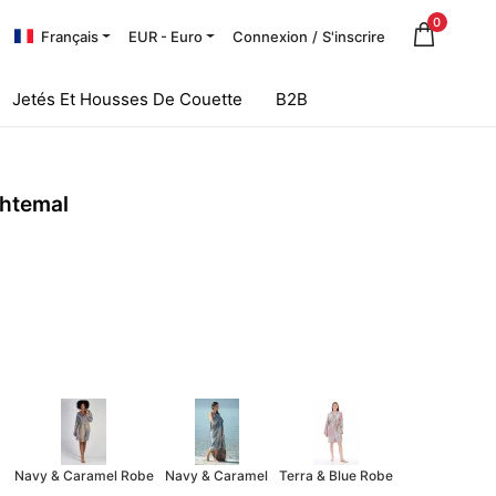
0
Français
EUR - Euro
Connexion
/
S'inscrire
Jetés Et Housses De Couette
B2B
shtemal
Navy & Caramel Robe
Navy & Caramel
Terra & Blue Robe