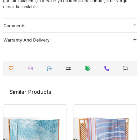
günlük kullanım için idealdir ya da konuk odalarında şık bir vurgu
olarak kullanılabilir.
Comments
Warranty And Delivery
Similar Products