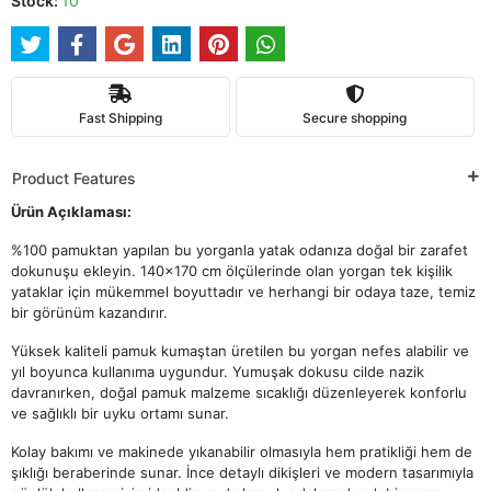
Stock:
10
Fast Shipping
Secure shopping
Product Features
Ürün Açıklaması:
%100 pamuktan yapılan bu yorganla yatak odanıza doğal bir zarafet
dokunuşu ekleyin. 140x170 cm ölçülerinde olan yorgan tek kişilik
yataklar için mükemmel boyuttadır ve herhangi bir odaya taze, temiz
bir görünüm kazandırır.
Yüksek kaliteli pamuk kumaştan üretilen bu yorgan nefes alabilir ve
yıl boyunca kullanıma uygundur. Yumuşak dokusu cilde nazik
davranırken, doğal pamuk malzeme sıcaklığı düzenleyerek konforlu
ve sağlıklı bir uyku ortamı sunar.
Kolay bakımı ve makinede yıkanabilir olmasıyla hem pratikliği hem de
şıklığı beraberinde sunar. İnce detaylı dikişleri ve modern tasarımıyla