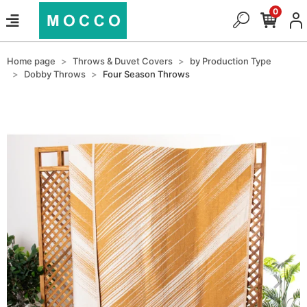
0
Home page
Throws & Duvet Covers
by Production Type
Dobby Throws
Four Season Throws