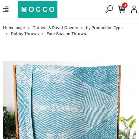
0
Home page
Throws & Duvet Covers
by Production Type
Dobby Throws
Four Season Throws