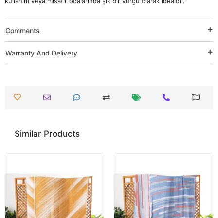
kullanım veya misafir odalarında şık bir vurgu olarak idealdir.
Comments
Warranty And Delivery
Similar Products