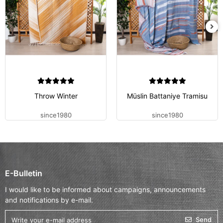
Throw Winter
Müslin Battaniye Tramisu
since1980
since1980
E-Bulletin
I would like to be informed about campaigns, announcements
and notifications by e-mail.
Send