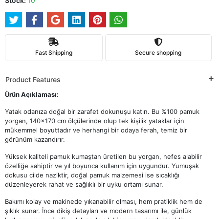
Stock:
10
Fast Shipping
Secure shopping
Product Features
Ürün Açıklaması:
Yatak odanıza doğal bir zarafet dokunuşu katın. Bu %100 pamuk
yorgan, 140x170 cm ölçülerinde olup tek kişilik yataklar için
mükemmel boyuttadır ve herhangi bir odaya ferah, temiz bir
görünüm kazandırır.
Yüksek kaliteli pamuk kumaştan üretilen bu yorgan, nefes alabilir
özelliğe sahiptir ve yıl boyunca kullanım için uygundur. Yumuşak
dokusu cilde naziktir, doğal pamuk malzemesi ise sıcaklığı
düzenleyerek rahat ve sağlıklı bir uyku ortamı sunar.
Bakımı kolay ve makinede yıkanabilir olması, hem pratiklik hem de
şıklık sunar. İnce dikiş detayları ve modern tasarımı ile, günlük