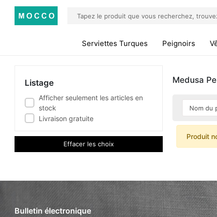
Serviettes Turques
Peignoirs
V
Medusa Pe
Listage
Afficher seulement les articles en
stock
Livraison gratuite
Produit n
Effacer les choix
Bulletin électronique