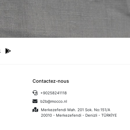
Contactez-nous
+90258241118
b2b@mocco.nl
Merkezefendi Mah. 201 Sok. No:151/A
20010 - Merkezefendi - Denizli - TÜRKİYE