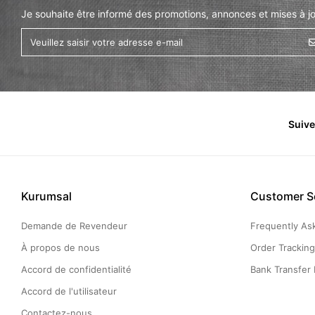
Je souhaite être informé des promotions, annonces et mises à jo
Suiv
Kurumsal
Customer S
Demande de Revendeur
Frequently As
À propos de nous
Order Trackin
Accord de confidentialité
Bank Transfer 
Accord de l'utilisateur
Contactez-nous