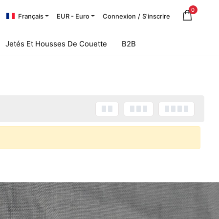
0
Français
EUR - Euro
Connexion
/
S'inscrire
Jetés Et Housses De Couette
B2B