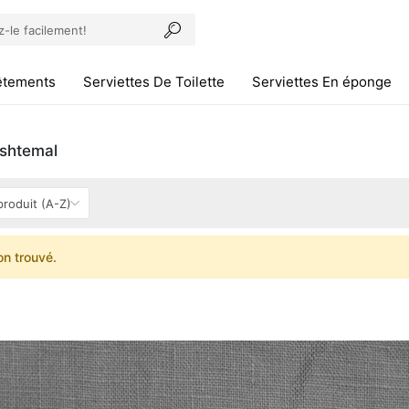
êtements
Serviettes De Toilette
Serviettes En éponge
shtemal
on trouvé.