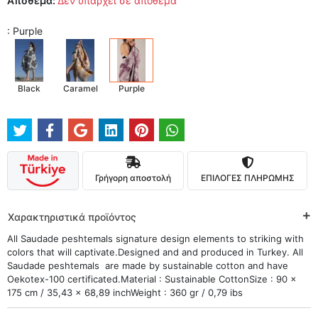
Απόθεμα:
Δεν υπάρχει σε απόθεμα
: Purple
Black
Caramel
Purple
Γρήγορη αποστολή
ΕΠΙΛΟΓΕΣ ΠΛΗΡΩΜΗΣ
Χαρακτηριστικά προϊόντος
All Saudade peshtemals signature design elements to striking with
colors that will captivate.Designed and and produced in Turkey. All
Saudade peshtemals are made by sustainable cotton and have
Oekotex-100 certificated.Material : Sustainable CottonSize : 90 x
175 cm / 35,43 x 68,89 inchWeight : 360 gr / 0,79 ibs