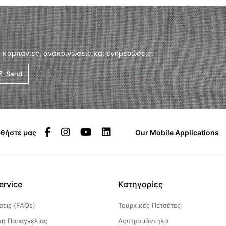
 καμπάνιες, ανακοινώσεις και ενημερώσεις.
Send
θήστε μας
Our Mobile Applications
ervice
Κατηγορίες
εις (FAQs)
Τουρκικές Πετσέτες
η Παραγγελίας
Λουτρομάντηλα