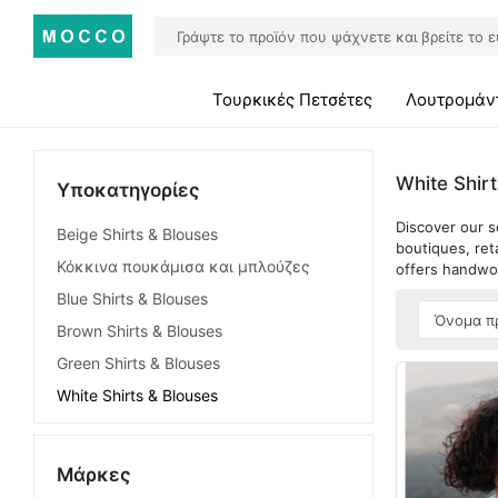
Τουρκικές Πετσέτες
Λουτρομάν
White Shir
Υποκατηγορίες
Discover our s
Beige Shirts & Blouses
boutiques, ret
Κόκκινα πουκάμισα και μπλούζες
offers handwov
Blue Shirts & Blouses
Brown Shirts & Blouses
Green Shirts & Blouses
White Shirts & Blouses
Μάρκες