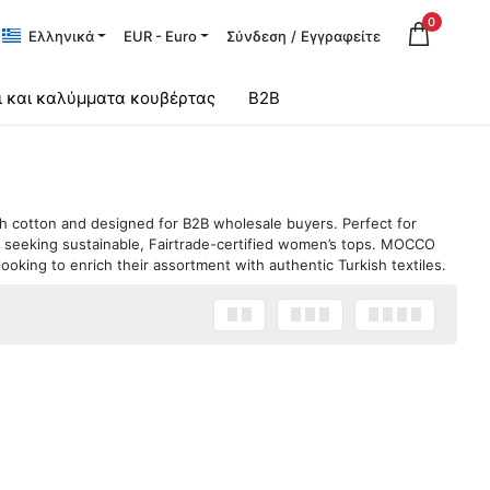
0
Ελληνικά
EUR - Euro
Σύνδεση
/
Εγγραφείτε
ι και καλύμματα κουβέρτας
B2B
sh cotton and designed for B2B wholesale buyers. Perfect for
s seeking sustainable, Fairtrade-certified women’s tops. MOCCO
ooking to enrich their assortment with authentic Turkish textiles.