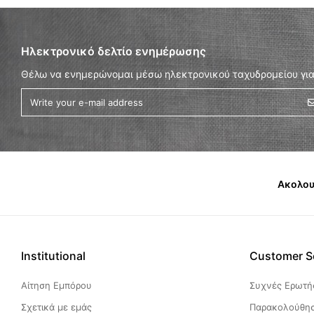
Ηλεκτρονικό δελτίο ενημέρωσης
Θέλω να ενημερώνομαι μέσω ηλεκτρονικού ταχυδρομείου για
Ακολου
Institutional
Customer S
Αίτηση Εμπόρου
Συχνές Ερωτήσ
Σχετικά με εμάς
Παρακολούθησ