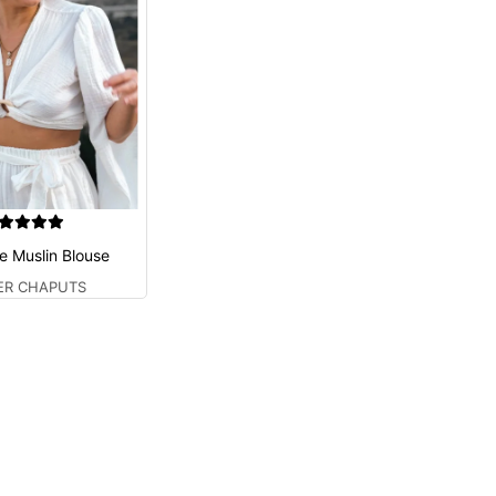
e Muslin Blouse
IER CHAPUTS