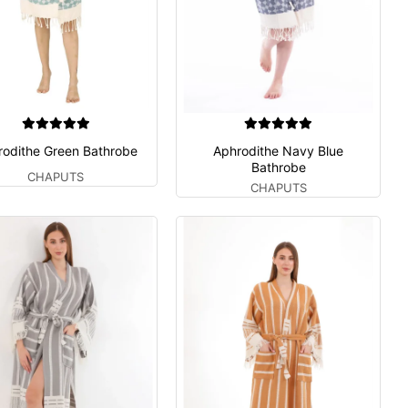
rodithe Green Bathrobe
Aphrodithe Navy Blue
Bathrobe
CHAPUTS
CHAPUTS