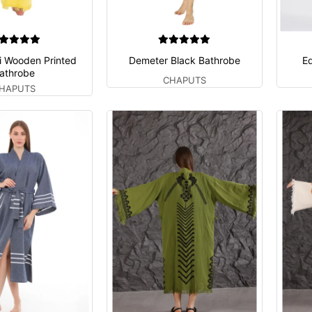
i Wooden Printed
Demeter Black Bathrobe
E
athrobe
CHAPUTS
HAPUTS