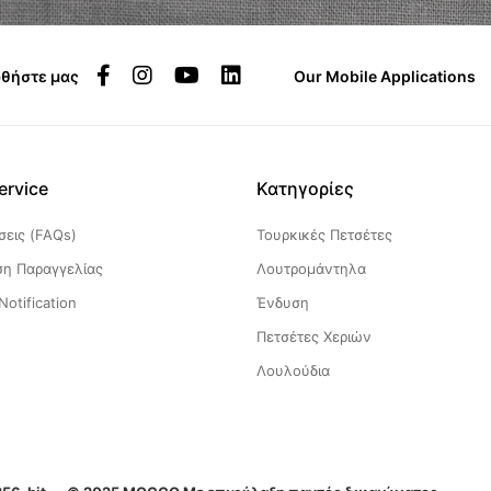
θήστε μας
Our Mobile Applications
ervice
Κατηγορίες
εις (FAQs)
Τουρκικές Πετσέτες
η Παραγγελίας
Λουτρομάντηλα
Notification
Ένδυση
Πετσέτες Χεριών
Λουλούδια