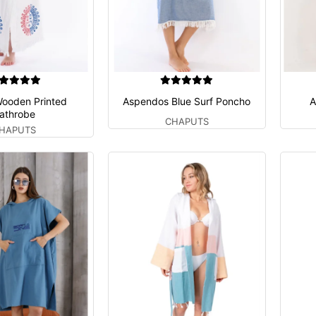
Wooden Printed
Aspendos Blue Surf Poncho
A
athrobe
CHAPUTS
HAPUTS