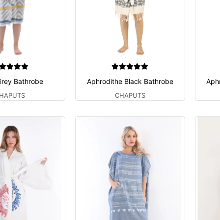
rey Bathrobe
Aphrodithe Black Bathrobe
Aph
HAPUTS
CHAPUTS