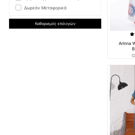
Δωρεάν Μεταφορικά
Καθαρισμός επιλογών
Arinna 
B
C