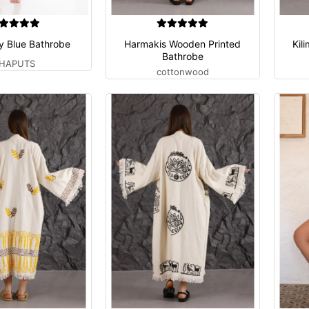
y Blue Bathrobe
Harmakis Wooden Printed
Kil
Bathrobe
HAPUTS
cottonwood