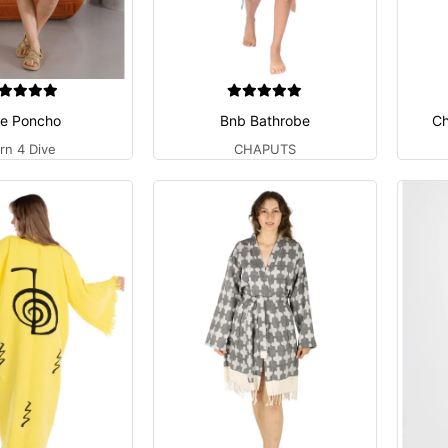
ue Poncho
Bnb Bathrobe
Ch
rn 4 Dive
CHAPUTS