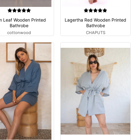
im Leaf Wooden Printed
Lagertha Red Wooden Printed
Bathrobe
Bathrobe
cottonwood
CHAPUTS