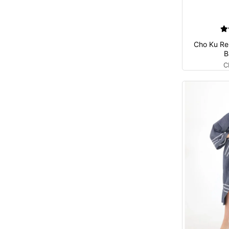
Cho Ku Re
B
C