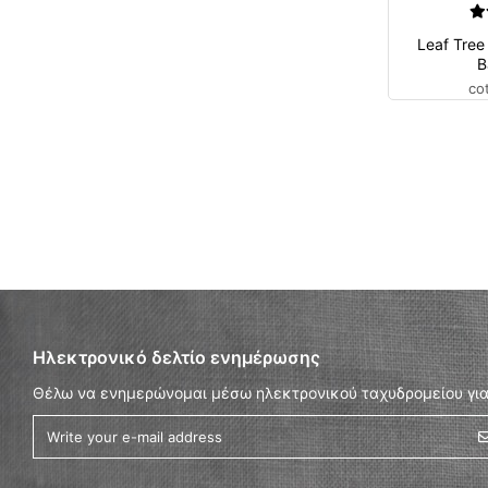
Leaf Tree
B
co
Ηλεκτρονικό δελτίο ενημέρωσης
Θέλω να ενημερώνομαι μέσω ηλεκτρονικού ταχυδρομείου για