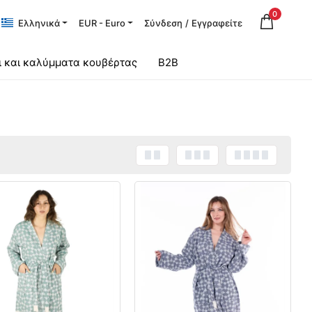
0
Ελληνικά
EUR - Euro
Σύνδεση
/
Εγγραφείτε
ι και καλύμματα κουβέρτας
B2B