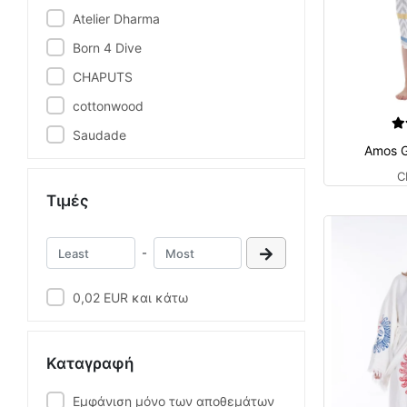
Atelier Dharma
Born 4 Dive
CHAPUTS
cottonwood
Saudade
Amos G
C
Τιμές
-
0,02 EUR και κάτω
Καταγραφή
Εμφάνιση μόνο των αποθεμάτων