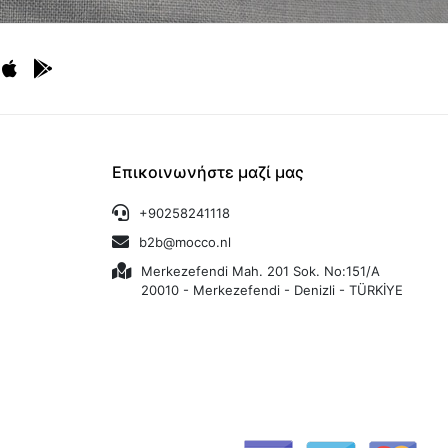
Επικοινωνήστε μαζί μας
+90258241118
b2b@mocco.nl
Merkezefendi Mah. 201 Sok. No:151/A
20010 - Merkezefendi - Denizli - TÜRKİYE