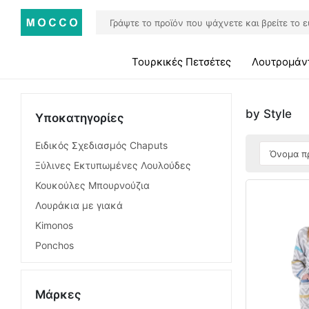
Τουρκικές Πετσέτες
Λουτρομάν
by Style
Υποκατηγορίες
Ειδικός Σχεδιασμός Chaputs
Ξύλινες Εκτυπωμένες Λουλούδες
Κουκούλες Μπουρνούζια
Λουράκια με γιακά
Kimonos
Ponchos
Μάρκες