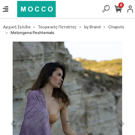
0
Αρχική Σελίδα
Τουρκικές Πετσέτες
by Brand
Chaputs
Melongena Peshtemals