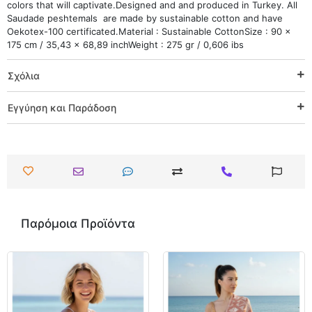
colors that will captivate.Designed and and produced in Turkey. All
Saudade peshtemals are made by sustainable cotton and have
Oekotex-100 certificated.Material : Sustainable CottonSize : 90 x
175 cm / 35,43 x 68,89 inchWeight : 275 gr / 0,606 ibs
Σχόλια
Εγγύηση και Παράδοση
Παρόμοια Προϊόντα