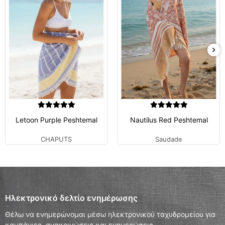
Letoon Purple Peshtemal
Nautilus Red Peshtemal
CHAPUTS
Saudade
Ηλεκτρονικό δελτίο ενημέρωσης
Θέλω να ενημερώνομαι μέσω ηλεκτρονικού ταχυδρομείου για
καμπάνιες, ανακοινώσεις και ενημερώσεις.