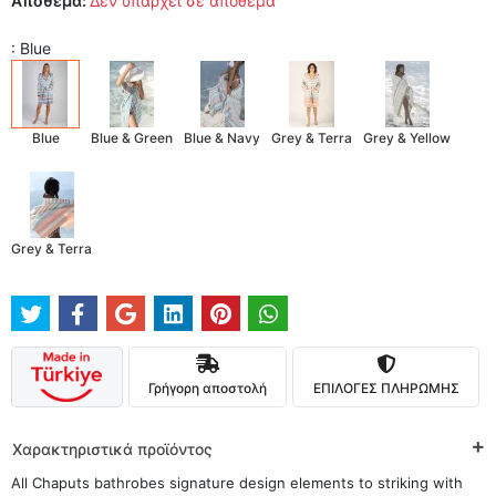
Απόθεμα:
Δεν υπάρχει σε απόθεμα
: Blue
Blue
Blue & Green
Blue & Navy
Grey & Terra
Grey & Yellow
Grey & Terra
Γρήγορη αποστολή
ΕΠΙΛΟΓΕΣ ΠΛΗΡΩΜΗΣ
Χαρακτηριστικά προϊόντος
All Chaputs bathrobes signature design elements to striking with