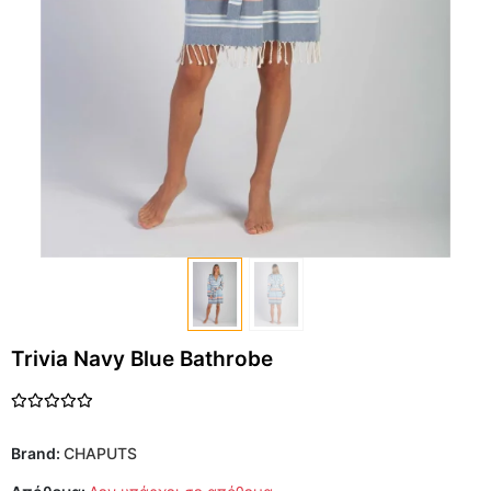
Trivia Navy Blue Bathrobe
Brand:
CHAPUTS