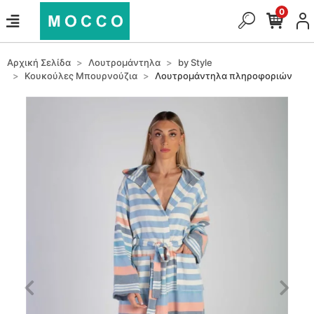
0
Αρχική Σελίδα
Λουτρομάντηλα
by Style
Κουκούλες Μπουρνούζια
Λουτρομάντηλα πληροφοριών