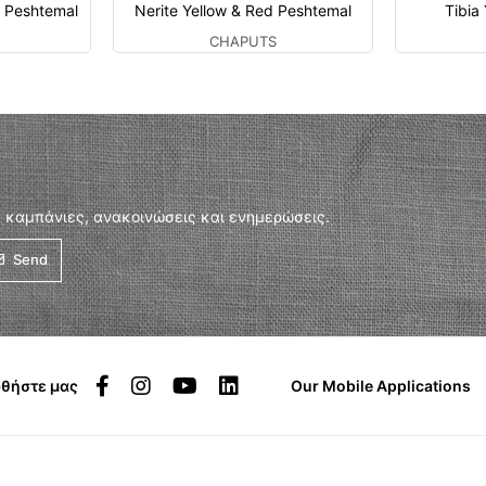
e Peshtemal
Nerite Yellow & Red Peshtemal
Tibia
CHAPUTS
 καμπάνιες, ανακοινώσεις και ενημερώσεις.
Send
θήστε μας
Our Mobile Applications