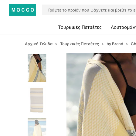
Τουρκικές Πετσέτες
Λουτρομάν
Αρχική Σελίδα
Τουρκικές Πετσέτες
by Brand
Ch