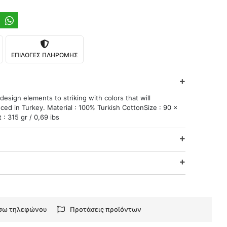
ΕΠΙΛΟΓΕΣ ΠΛΗΡΩΜΗΣ
esign elements to striking with colors that will
ed in Turkey. Material : 100% Turkish CottonSize : 90 x
: 315 gr / 0,69 ibs
έσω τηλεφώνου
Προτάσεις προϊόντων