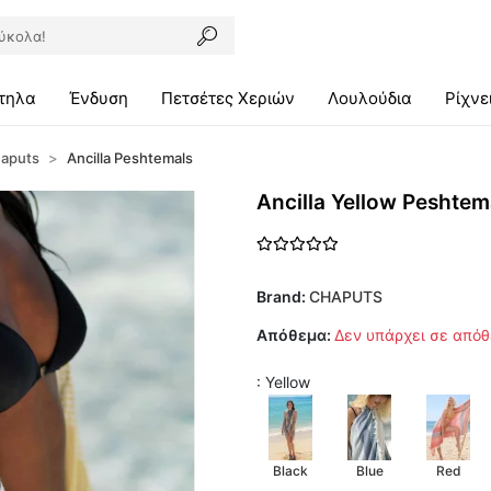
τηλα
Ένδυση
Πετσέτες Χεριών
Λουλούδια
Ρίχνε
aputs
Ancilla Peshtemals
Ancilla Yellow Peshtem
Brand:
CHAPUTS
Απόθεμα:
Δεν υπάρχει σε από
: Yellow
Black
Blue
Red