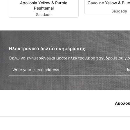
Apollonia Yellow & Purple
Cavoline Yellow & Blu
Peshtemal
Saudade
Saudade
Ηλεκτρονικό δελτίο ενημέρωσης
Θέλω να ενημερώνομαι μέσω ηλεκτρονικού ταχυδρομείου για
Ακολου