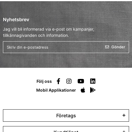
Nyhetsbrev
Jag vill bli informerad via e-post om kampanjer,
tillkännagivanden och information.
Gönder
Följ oss
Mobil Applikationer
Företags