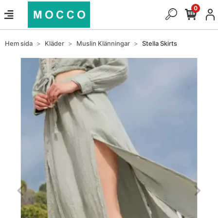
0
Hem sida
Kläder
Muslin Klänningar
Stella Skirts