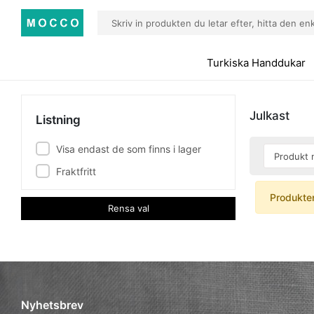
Turkiska Handdukar
Julkast
Listning
Visa endast de som finns i lager
Fraktfritt
Produkten
Rensa val
Nyhetsbrev