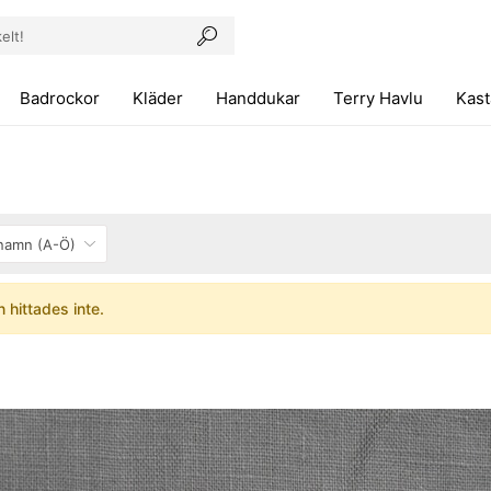
Badrockor
Kläder
Handdukar
Terry Havlu
Kast
 hittades inte.