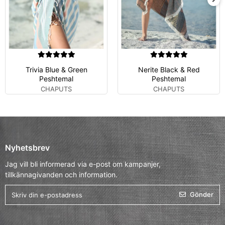
Trivia Blue & Green
Nerite Black & Red
Peshtemal
Peshtemal
CHAPUTS
CHAPUTS
Nyhetsbrev
Jag vill bli informerad via e-post om kampanjer,
tillkännagivanden och information.
Gönder