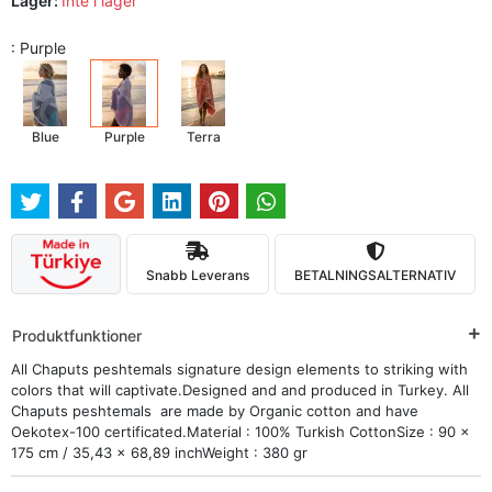
Lager:
Inte i lager
: Purple
Blue
Purple
Terra
Snabb Leverans
BETALNINGSALTERNATIV
Produktfunktioner
All Chaputs peshtemals signature design elements to striking with
colors that will captivate.Designed and and produced in Turkey. All
Chaputs peshtemals are made by Organic cotton and have
Oekotex-100 certificated.Material : 100% Turkish CottonSize : 90 x
175 cm / 35,43 x 68,89 inchWeight : 380 gr