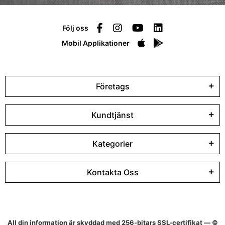
Följ oss
Mobil Applikationer
Företags
Kundtjänst
Kategorier
Kontakta Oss
All din information är skyddad med 256-bitars SSL-certifikat — ©