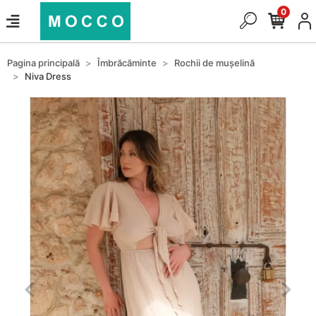
0
Pagina principală
Îmbrăcăminte
Rochii de mușelină
Niva Dress