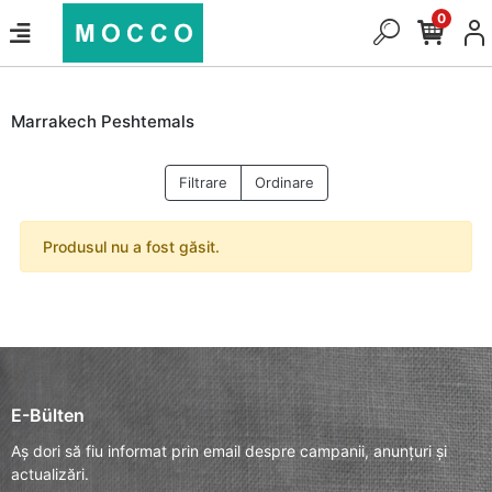
0
Marrakech Peshtemals
Filtrare
Ordinare
Produsul nu a fost găsit.
E-Bülten
Aș dori să fiu informat prin email despre campanii, anunțuri și
actualizări.