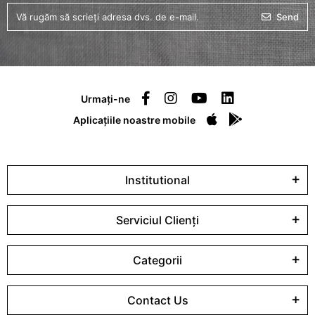
Send
Urmați-ne
Aplicațiile noastre mobile
Institutional
Serviciul Clienți
Categorii
Contact Us