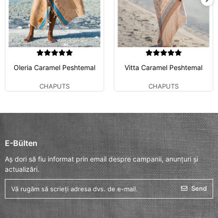
Oleria Caramel Peshtemal
Vitta Caramel Peshtemal
CHAPUTS
CHAPUTS
E-Bülten
Aș dori să fiu informat prin email despre campanii, anunțuri și
actualizări.
Send