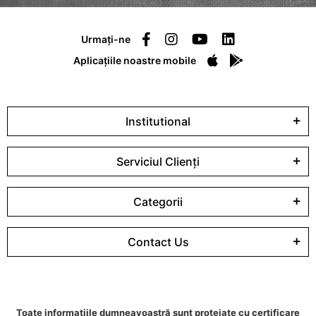
Urmați-ne
Aplicațiile noastre mobile
Institutional
Serviciul Clienți
Categorii
Contact Us
Toate informațiile dumneavoastră sunt protejate cu certificare