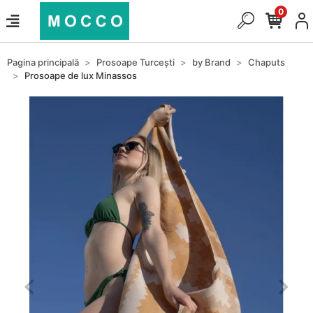
0
Pagina principală
Prosoape Turcești
by Brand
Chaputs
Prosoape de lux Minassos