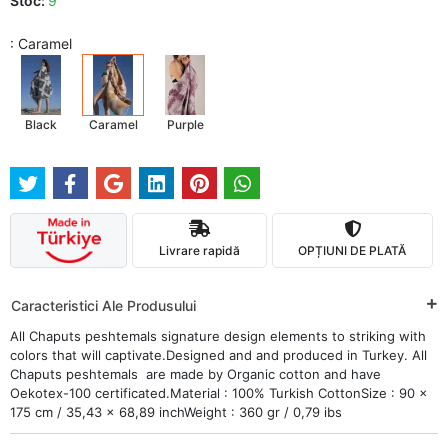
Stoc:
9
: Caramel
Black
Caramel
Purple
Livrare rapidă
OPȚIUNI DE PLATĂ
Caracteristici Ale Produsului
All Chaputs peshtemals signature design elements to striking with
colors that will captivate.Designed and and produced in Turkey. All
Chaputs peshtemals are made by Organic cotton and have
Oekotex-100 certificated.Material : 100% Turkish CottonSize : 90 x
175 cm / 35,43 x 68,89 inchWeight : 360 gr / 0,79 ibs