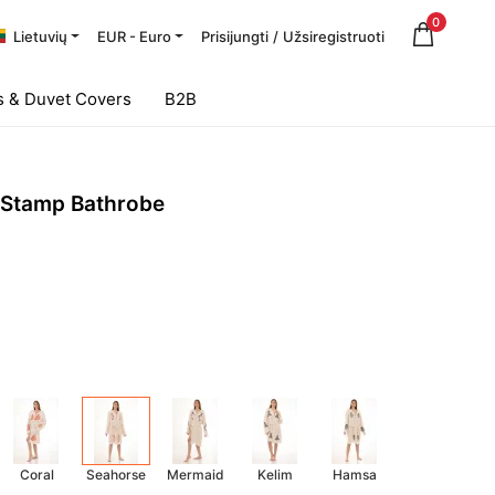
0
Lietuvių
EUR - Euro
Prisijungti
/
Užsiregistruoti
 & Duvet Covers
B2B
Stamp Bathrobe
Coral
Seahorse
Mermaid
Kelim
Hamsa