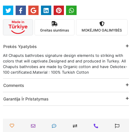
Greitas siuntimas
MOKĖJIMO GALIMYBĖS
Prekės Ypatybės
All Chaputs bathrobes signature design elements to striking with
colors that will captivate.Designed and and produced in Turkey. All
Chaputs bathrobes are made by Organic cotton and have Oekotex-
100 certificated.Material : 100% Turkish Cotton
Comments
Garantija İr Pristatymas