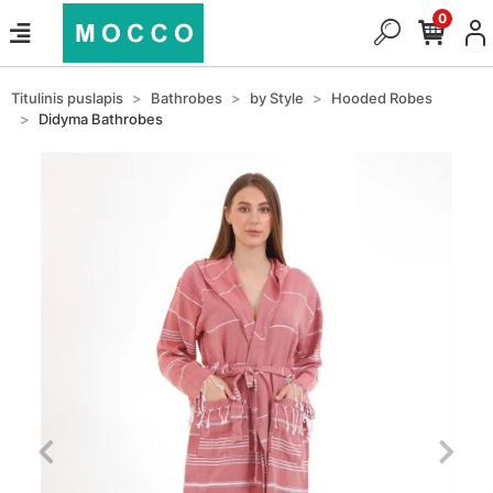
0
Titulinis puslapis
Bathrobes
by Style
Hooded Robes
Didyma Bathrobes