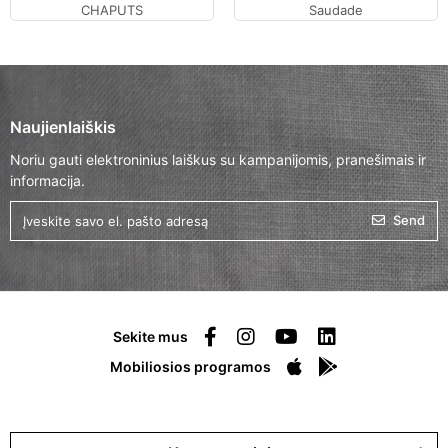
CHAPUTS
Saudade
Naujienlaiškis
Noriu gauti elektroninius laiškus su kampanijomis, pranešimais ir
informacija.
Send
Sekite mus
Mobiliosios programos