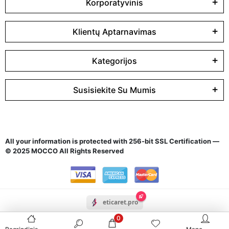
Korporatyvinis
Klientų Aptarnavimas
Kategorijos
Susisiekite Su Mumis
All your information is protected with 256-bit SSL Certification —
© 2025 MOCCO All Rights Reserved
eticaret.pro
0