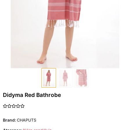
Didyma Red Bathrobe
Brand:
CHAPUTS