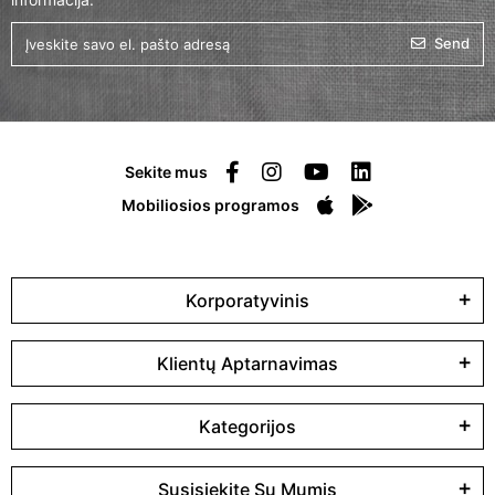
Send
Sekite mus
Mobiliosios programos
Korporatyvinis
Klientų Aptarnavimas
Kategorijos
Susisiekite Su Mumis