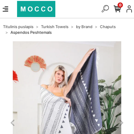
0
Titulinis puslapis
Turkish Towels
by Brand
Chaputs
Aspendos Peshtemals