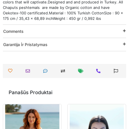
colors that will captivate.Designed and and produced in Turkey. All
Chaputs peshtemals are made by Organic cotton and have
Oekotex-100 certificated.Material : 100% Turkish CottonSize : 90 x
175 cm / 35,43 x 68,89 inchWeight : 450 gr / 0,992 ibs
Comments
Garantija İr Pristatymas
Panašūs Produktai