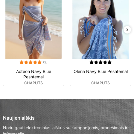
(2)
Acteon Navy Blue
Oleria Navy Blue Peshtemal
Peshtemal
CHAPUTS
CHAPUTS
Naujienlaiškis
Noriu gauti elektroninius laiškus su kampanijomis, pranešimais ir
informacija.