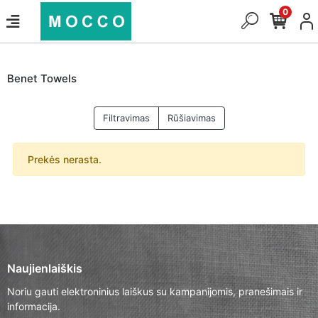
0
Benet Towels
Filtravimas
Rūšiavimas
Prekės nerasta.
Naujienlaiškis
Noriu gauti elektroninius laiškus su kampanijomis, pranešimais ir
informacija.