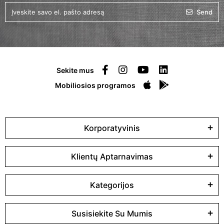
Send
Sekite mus
Mobiliosios programos
Korporatyvinis
Klientų Aptarnavimas
Kategorijos
Susisiekite Su Mumis