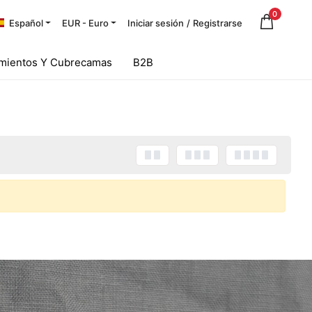
0
Español
EUR - Euro
Iniciar sesión
/
Registrarse
mientos Y Cubrecamas
B2B