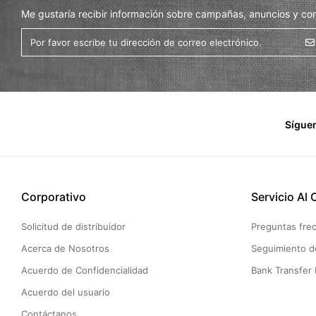
Me gustaría recibir información sobre campañas, anuncios y co
Sígue
Corporativo
Servicio Al 
Solicitud de distribuidor
Preguntas fre
Acerca de Nosotros
Seguimiento d
Acuerdo de Confidencialidad
Bank Transfer 
Acuerdo del usuario
Contáctanos