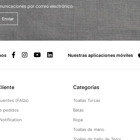
municaciones por correo electrónico.
Enviar
nos
Nuestras aplicaciones móviles
Cliente
Categorías
cuentes (FAQs)
Toallas Turcas
e pedidos
Batas
Notification
Ropa
Toallas de mano
Toallas de baño de Terry