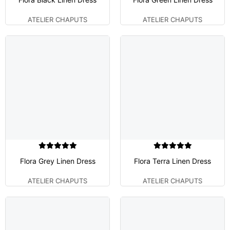
ATELIER CHAPUTS
ATELIER CHAPUTS
Flora Grey Linen Dress
Flora Terra Linen Dress
ATELIER CHAPUTS
ATELIER CHAPUTS