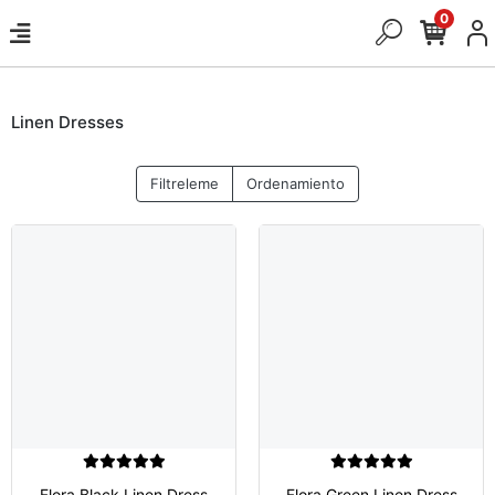
0
Linen Dresses
Filtreleme
Ordenamiento
Flora Black Linen Dress
Flora Green Linen Dress