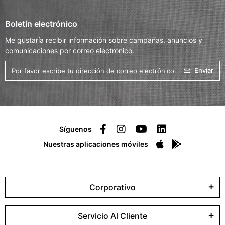
Boletín electrónico
Me gustaría recibir información sobre campañas, anuncios y
comunicaciones por correo electrónico.
Enviar
Síguenos
Nuestras aplicaciones móviles
Corporativo
Servicio Al Cliente