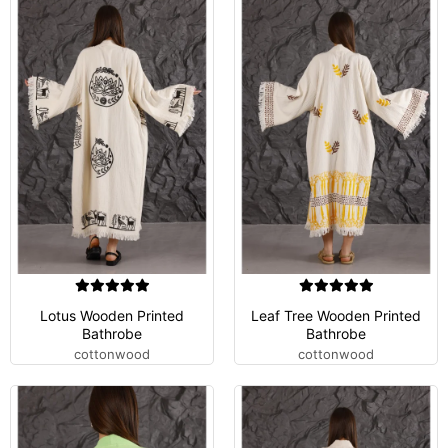
Lotus Wooden Printed
Leaf Tree Wooden Printed
Bathrobe
Bathrobe
cottonwood
cottonwood