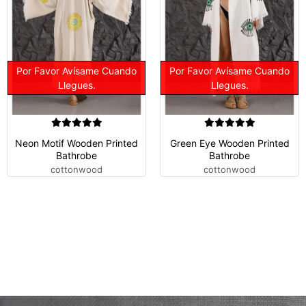
Por Favor Avísame Cuando
Por Favor Avísame Cuando
Llegues.
Llegues.
Neon Motif Wooden Printed
Green Eye Wooden Printed
Bathrobe
Bathrobe
cottonwood
cottonwood