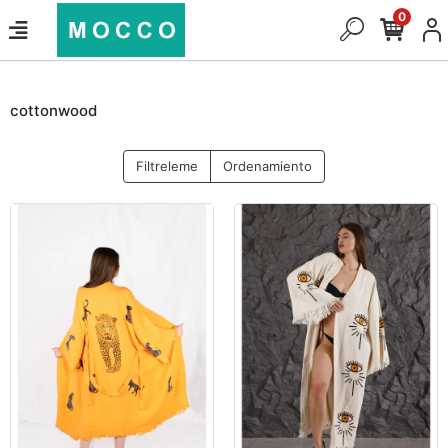
0
cottonwood
Filtreleme
Ordenamiento