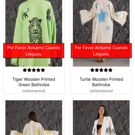
Por Favor Avísame Cuando
Por Favor Avísame Cuando
Llegues.
Llegues.
Tiger Wooden Printed
Turtle Wooden Printed
Green Bathrobe
Bathrobe
cottonwood
cottonwood