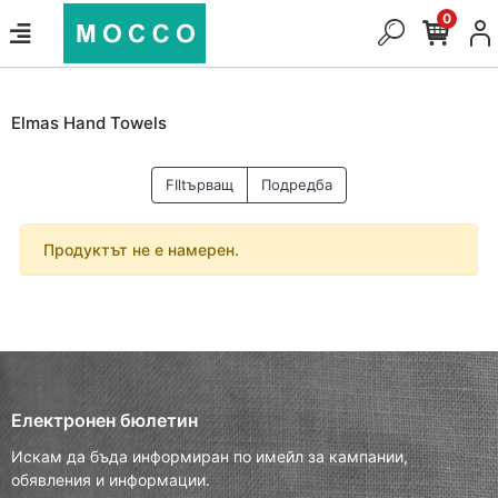
0
Elmas Hand Towels
FIltърващ
Подредба
Продуктът не е намерен.
Електронен бюлетин
Искам да бъда информиран по имейл за кампании,
обявления и информации.