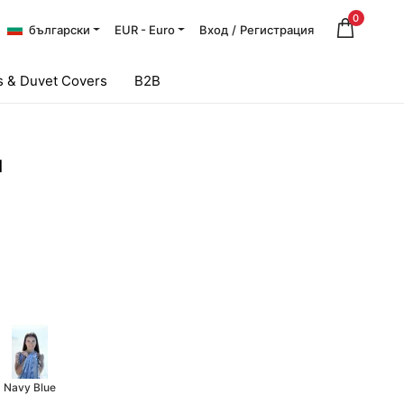
0
български
EUR - Euro
Вход
/
Регистрация
 & Duvet Covers
B2B
l
Navy Blue