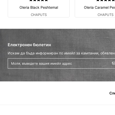
Oleria Black Peshtemal
Oleria Caramel Pe
CHAPUTS
CHAPUTS
Електронен бюлетин
Искам да бъда информиран по имейл за кампании, обявлен
Сл