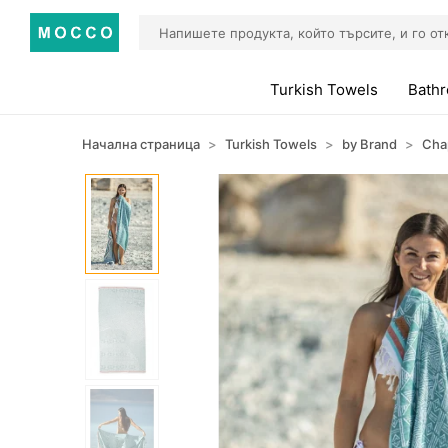
Turkish Towels
Bath
Начална страница
Turkish Towels
by Brand
Cha