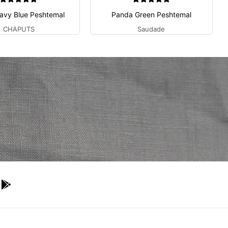
Navy Blue Peshtemal
Panda Green Peshtemal
CHAPUTS
Saudade