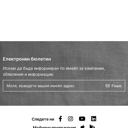
Електронен бюлетин
Искам да бъда информиран по имейл за кампании,
обявления и информации.
Гошо
Следете ни
Мобилни приложения