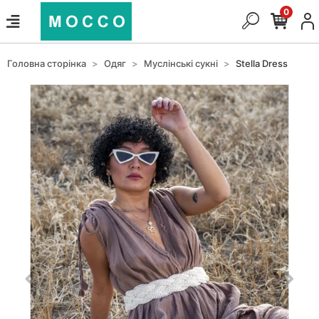
0
Головна сторінка
Одяг
Муслінські сукні
Stella Dress