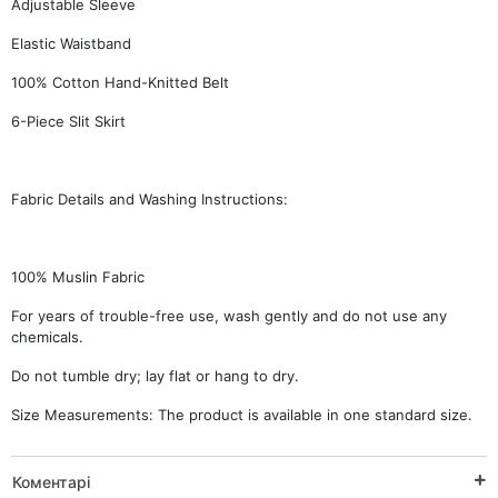
Adjustable Sleeve
Elastic Waistband
100% Cotton Hand-Knitted Belt
6-Piece Slit Skirt
Fabric Details and Washing Instructions:
100% Muslin Fabric
For years of trouble-free use, wash gently and do not use any
chemicals.
Do not tumble dry; lay flat or hang to dry.
Size Measurements: The product is available in one standard size.
Коментарі