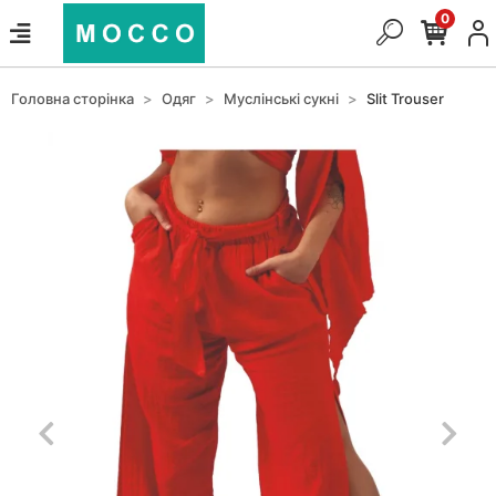
0
Головна сторінка
Одяг
Муслінські сукні
Slit Trouser