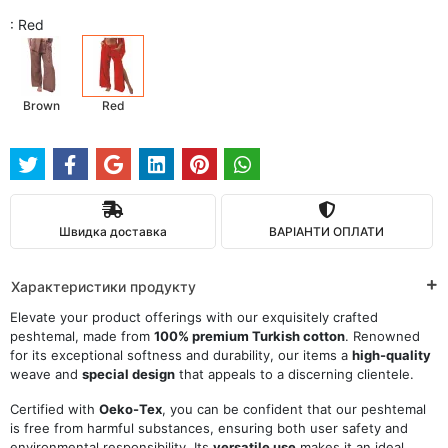
: Red
Brown
Red
Швидка доставка
ВАРІАНТИ ОПЛАТИ
Характеристики продукту
Elevate your product offerings with our exquisitely crafted
peshtemal, made from
100% premium Turkish cotton
. Renowned
for its exceptional softness and durability, our items a
high-quality
weave and
special design
that appeals to a discerning clientele.
Certified with
Oeko-Tex
, you can be confident that our peshtemal
is free from harmful substances, ensuring both user safety and
environmental responsibility. Its
versatile use
makes it an ideal