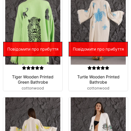
Повідомити про прибуття
Повідомити про прибуття
Tiger Wooden Printed
Turtle Wooden Printed
Green Bathrobe
Bathrobe
cottonwood
cottonwood