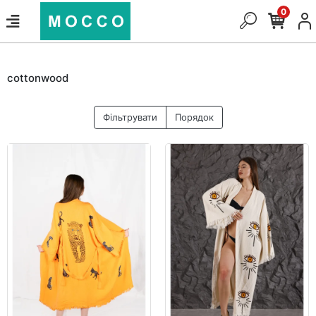
0
cottonwood
Фільтрувати
Порядок