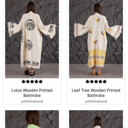
Lotus Wooden Printed
Leaf Tree Wooden Printed
Bathrobe
Bathrobe
cottonwood
cottonwood