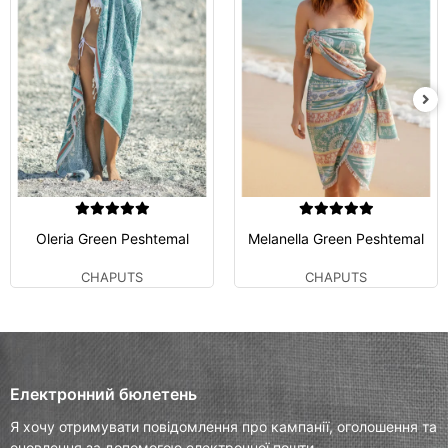
Oleria Green Peshtemal
Melanella Green Peshtemal
CHAPUTS
CHAPUTS
Електронний бюлетень
Я хочу отримувати повідомлення про кампанії, оголошення та
оновлення за допомогою електронної пошти.