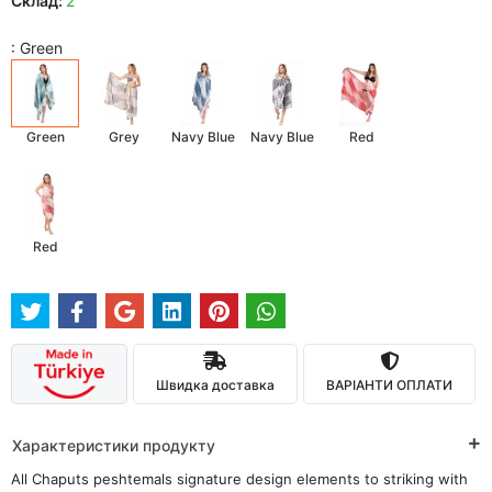
Склад:
2
: Green
Green
Grey
Navy Blue
Navy Blue
Red
Red
Швидка доставка
ВАРІАНТИ ОПЛАТИ
Характеристики продукту
All Chaputs peshtemals signature design elements to striking with