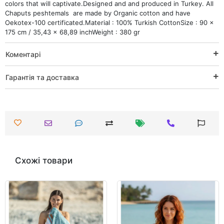
colors that will captivate.Designed and and produced in Turkey. All
Chaputs peshtemals are made by Organic cotton and have
Oekotex-100 certificated.Material : 100% Turkish CottonSize : 90 x
175 cm / 35,43 x 68,89 inchWeight : 380 gr
Коментарі
Гарантія та доставка
Схожі товари