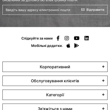
Відправити
Слідкуйте за нами
Мобільні додатки.
Корпоративний
Обслуговування клієнтів
Категорії
Зв'яжіться з нами