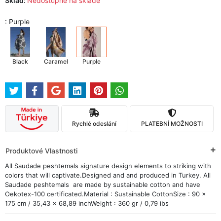
Sklad:
Nedostupné na skladě
: Purple
Black
Caramel
Purple
Rychlé odeslání
PLATEBNÍ MOŽNOSTI
Produktové Vlastnosti
All Saudade peshtemals signature design elements to striking with
colors that will captivate.Designed and and produced in Turkey. All
Saudade peshtemals are made by sustainable cotton and have
Oekotex-100 certificated.Material : Sustainable CottonSize : 90 x
175 cm / 35,43 x 68,89 inchWeight : 360 gr / 0,79 ibs