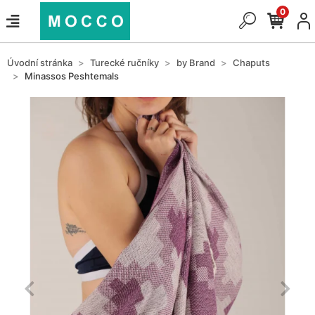
0
Úvodní stránka
Turecké ručníky
by Brand
Chaputs
Minassos Peshtemals