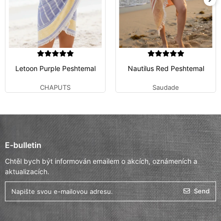
Letoon Purple Peshtemal
Nautilus Red Peshtemal
CHAPUTS
Saudade
E-bulletin
Chtěl bych být informován emailem o akcích, oznámeních a
aktualizacích.
Send