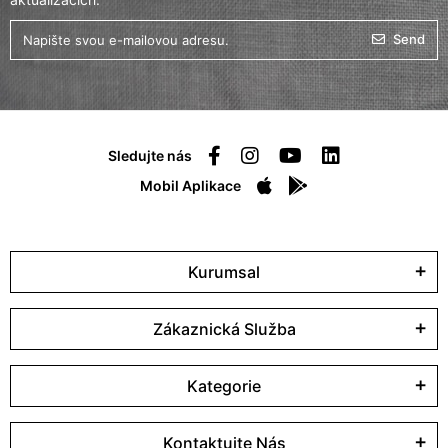
Send
Sledujte nás
Mobil Aplikace
Kurumsal
Zákaznická Služba
Kategorie
Kontaktujte Nás