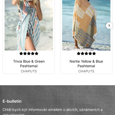
Trivia Blue & Green
Nerite Yellow & Blue
Peshtemal
Peshtemal
CHAPUTS
CHAPUTS
E-bulletin
Chtěl bych být informován emailem o akcích, oznámeních a
aktualizacích.