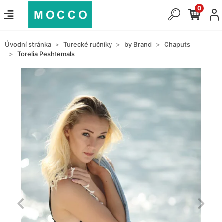
0
Úvodní stránka
Turecké ručníky
by Brand
Chaputs
Torelia Peshtemals