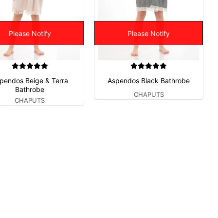
Please Notify
Please Notify
pendos Beige & Terra
Aspendos Black Bathrobe
Bathrobe
CHAPUTS
CHAPUTS