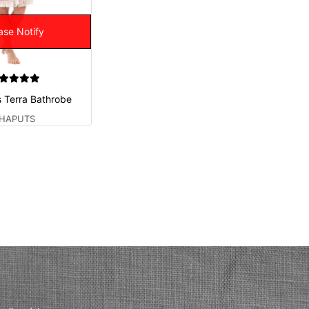
ase Notify
 Terra Bathrobe
HAPUTS