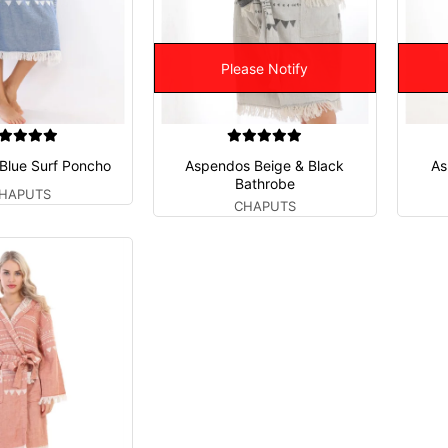
Please Notify
Blue Surf Poncho
Aspendos Beige & Black
As
Bathrobe
HAPUTS
CHAPUTS