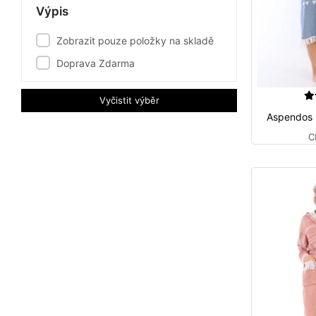
Výpis
Zobrazit pouze položky na skladě
Doprava Zdarma
Vyčistit výběr
Aspendos 
C