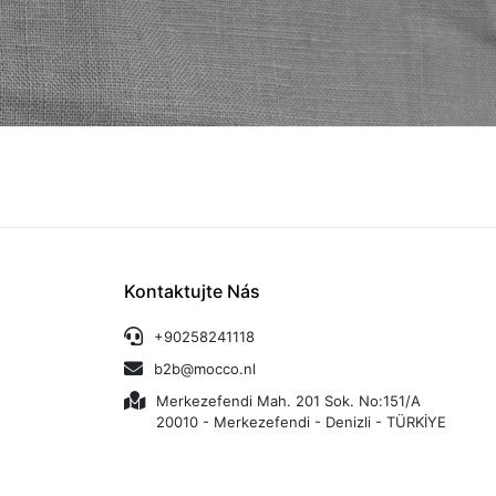
Kontaktujte Nás
+90258241118
b2b@mocco.nl
Merkezefendi Mah. 201 Sok. No:151/A
20010 - Merkezefendi - Denizli - TÜRKİYE