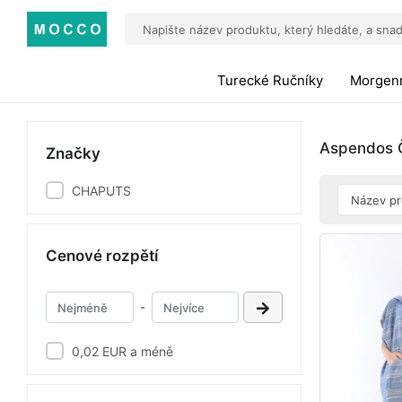
Turecké Ručníky
Morgen
Aspendos Ö
Značky
CHAPUTS
Cenové rozpětí
-
0,02 EUR a méně