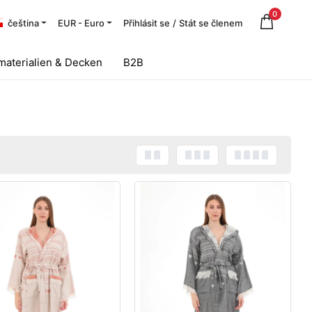
0
čeština
EUR - Euro
Přihlásit se
/
Stát se členem
aterialien & Decken
B2B