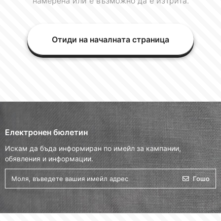
намерена или е възможно да е изтрита.
Отиди на началната страница
Електронен бюлетин
Искам да бъда информиран по имейл за кампании,
обявления и информации.
Гошо