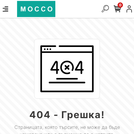
0
404 - Грешка!
Страницата, която търсите, не може да бъде