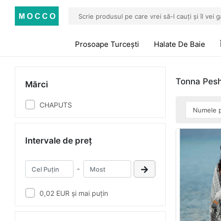
Prosoape Turcești
Halate De Baie
Tonna Pes
Mărci
CHAPUTS
Intervale de preț
-
0,02 EUR și mai puțin