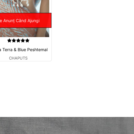
e Anunț Când Ajungi
 Terra & Blue Peshtemal
CHAPUTS