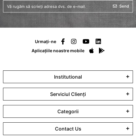
Send
Urmați-ne
Aplicațiile noastre mobile
Institutional
Serviciul Clienți
Categorii
Contact Us