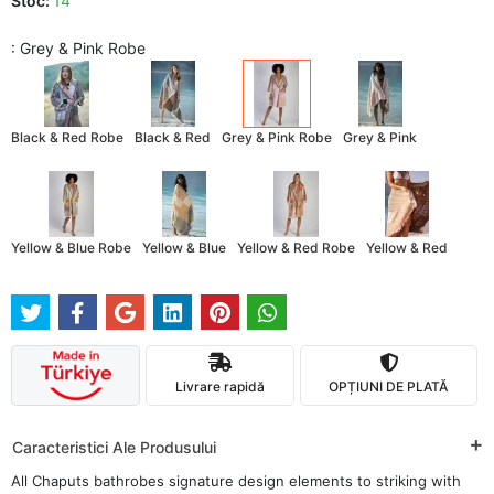
Stoc:
14
: Grey & Pink Robe
Black & Red Robe
Black & Red
Grey & Pink Robe
Grey & Pink
Yellow & Blue Robe
Yellow & Blue
Yellow & Red Robe
Yellow & Red
Livrare rapidă
OPȚIUNI DE PLATĂ
Caracteristici Ale Produsului
All Chaputs bathrobes signature design elements to striking with