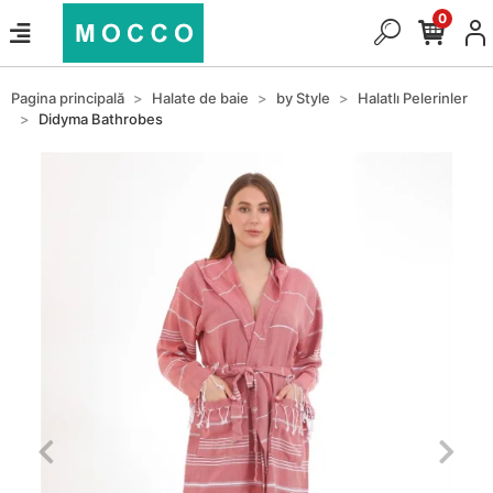
0
Pagina principală
Halate de baie
by Style
Halatlı Pelerinler
Didyma Bathrobes