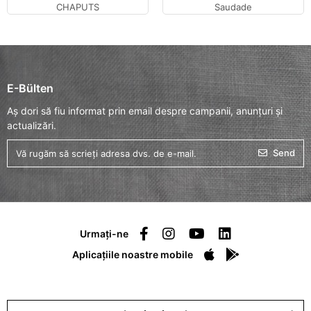
CHAPUTS
Saudade
E-Bülten
Aș dori să fiu informat prin email despre campanii, anunțuri și
actualizări.
Send
Urmați-ne
Aplicațiile noastre mobile