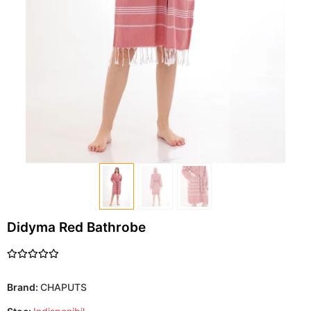
Didyma Red Bathrobe
Brand:
CHAPUTS