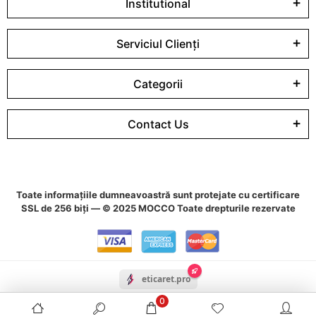
Institutional
Serviciul Clienți
Categorii
Contact Us
Toate informațiile dumneavoastră sunt protejate cu certificare
SSL de 256 biți — © 2025 MOCCO Toate drepturile rezervate
eticaret.pro
0