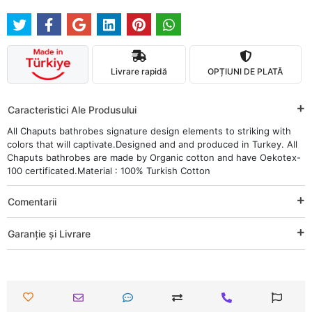
Livrare rapidă
OPȚIUNI DE PLATĂ
Caracteristici Ale Produsului
All Chaputs bathrobes signature design elements to striking with
colors that will captivate.Designed and and produced in Turkey. All
Chaputs bathrobes are made by Organic cotton and have Oekotex-
100 certificated.Material : 100% Turkish Cotton
Comentarii
Garanție și Livrare