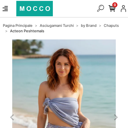
0
Pagina Principale
Asciugamani Turchi
by Brand
Chaputs
Acteon Peshtemals