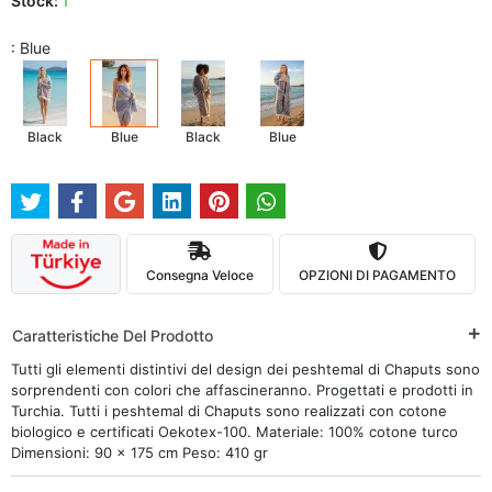
Stock:
1
: Blue
Black
Blue
Black
Blue
Consegna Veloce
OPZIONI DI PAGAMENTO
Caratteristiche Del Prodotto
Tutti gli elementi distintivi del design dei peshtemal di Chaputs sono
sorprendenti con colori che affascineranno. Progettati e prodotti in
Turchia. Tutti i peshtemal di Chaputs sono realizzati con cotone
biologico e certificati Oekotex-100. Materiale: 100% cotone turco
Dimensioni: 90 x 175 cm Peso: 410 gr