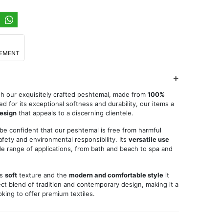
IEMENT
th our exquisitely crafted peshtemal, made from
100%
d for its exceptional softness and durability, our items a
design
that appeals to a discerning clientele.
 be confident that our peshtemal is free from harmful
fety and environmental responsibility. Its
versatile use
ide range of applications, from bath and beach to spa and
ts
soft
texture and the
modern and comfortable style
it
ct blend of tradition and contemporary design, making it a
king to offer premium textiles.