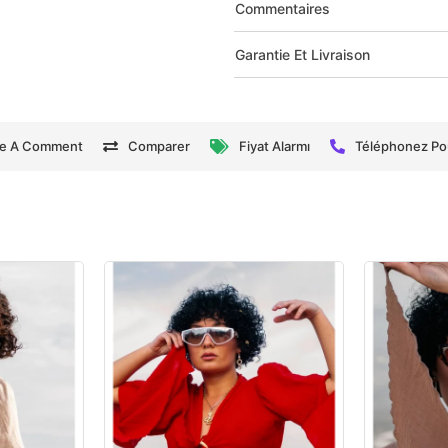
Commentaires
Garantie Et Livraison
te A Comment
Comparer
Fiyat Alarmı
Téléphonez P