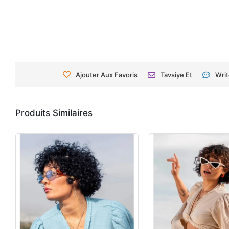
Ajouter Aux Favoris
Tavsiye Et
Wri
Produits Similaires