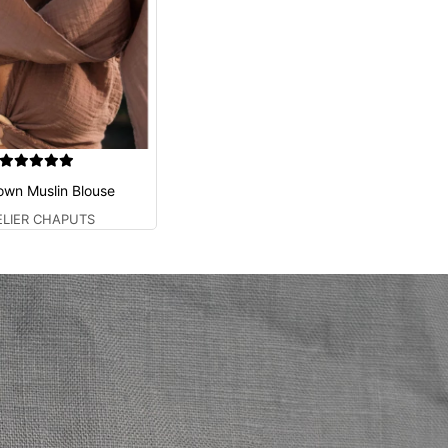
own Muslin Blouse
ELIER CHAPUTS