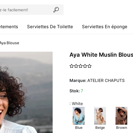
êtements
Serviettes De Toilette
Serviettes En éponge
Aya Blouse
Aya White Muslin Blou
Marque:
ATELIER CHAPUTS
Stok:
7
: White
Blue
Beige
Brown