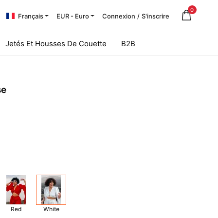
0
Français
EUR - Euro
Connexion
/
S'inscrire
Jetés Et Housses De Couette
B2B
se
Red
White