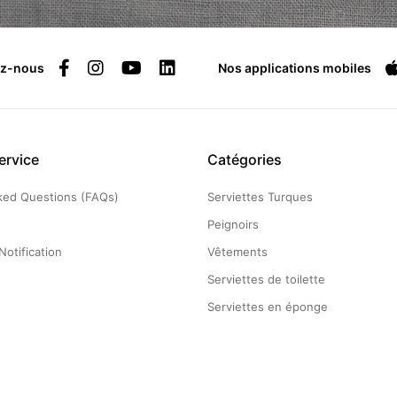
ez-nous
Nos applications mobiles
ervice
Catégories
ked Questions (FAQs)
Serviettes Turques
g
Peignoirs
Notification
Vêtements
Serviettes de toilette
Serviettes en éponge