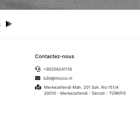
Contactez-nous
+90258241118
b2b@mocco.nl
Merkezefendi Mah. 201 Sok. No:151/A
20010 - Merkezefendi - Denizli - TÜRKİYE