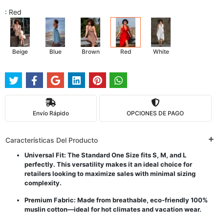
: Red
Beige
Blue
Brown
Red
White
Envío Rápido
OPCIONES DE PAGO
Características Del Producto
Universal Fit: The Standard One Size fits S, M, and L
perfectly. This versatility makes it an ideal choice for
retailers looking to maximize sales with minimal sizing
complexity.
Premium Fabric: Made from breathable, eco-friendly 100%
muslin cotton—ideal for hot climates and vacation wear.